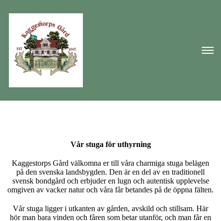
Vår stuga för uthyrning
Kaggestorps Gård välkomna er till våra charmiga stuga belägen
på den svenska landsbygden. Den är en del av en traditionell
svensk bondgård och erbjuder en lugn och autentisk upplevelse
omgiven av vacker natur och våra får betandes på de öppna fälten.
Vår stuga ligger i utkanten av gården, avskild och stillsam. Här
hör man bara vinden och fåren som betar utanför, och man får en