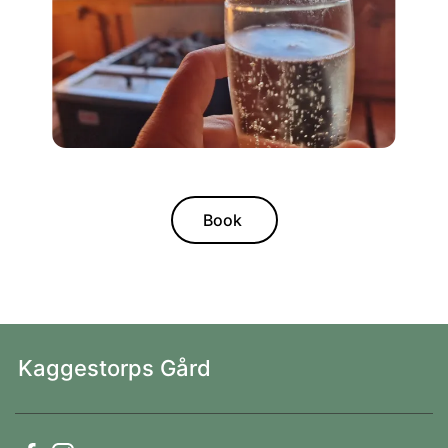
Book
Kaggestorps Gård