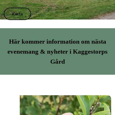
Karta
Här kommer information om nästa
evenemang & nyheter i Kaggestorps
Gård