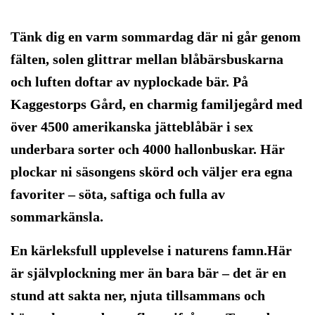
Tänk dig en varm sommardag där ni går genom
fälten, solen glittrar mellan blåbärsbuskarna
och luften doftar av nyplockade bär. På
Kaggestorps Gård, en charmig familjegård med
över 4500 amerikanska jätteblåbär i sex
underbara sorter och 4000 hallonbuskar. Här
plockar ni säsongens skörd och väljer era egna
favoriter – söta, saftiga och fulla av
sommarkänsla.
En kärleksfull upplevelse i naturens famn.Här
är självplockning mer än bara bär – det är en
stund att sakta ner, njuta tillsammans och