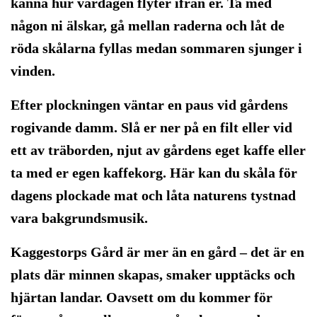
känna hur vardagen flyter ifrån er. Ta med
någon ni älskar, gå mellan raderna och låt de
röda skålarna fyllas medan sommaren sjunger i
vinden.
Efter plockningen väntar en paus vid gårdens
rogivande damm. Slå er ner på en filt eller vid
ett av träborden, njut av gårdens eget kaffe eller
ta med er egen kaffekorg. Här kan du skåla för
dagens plockade mat och låta naturens tystnad
vara bakgrundsmusik.
Kaggestorps Gård är mer än en gård – det är en
plats där minnen skapas, smaker upptäcks och
hjärtan landar. Oavsett om du kommer för