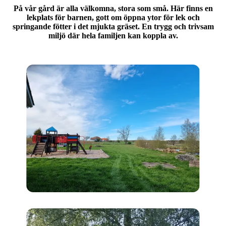
På vår gård är alla välkomna, stora som små. Här finns en
lekplats för barnen, gott om öppna ytor för lek och
springande fötter i det mjukta gräset. En trygg och trivsam
miljö där hela familjen kan koppla av.