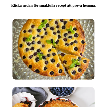
Klicka nedan för smakfulla recept att prova hemma.