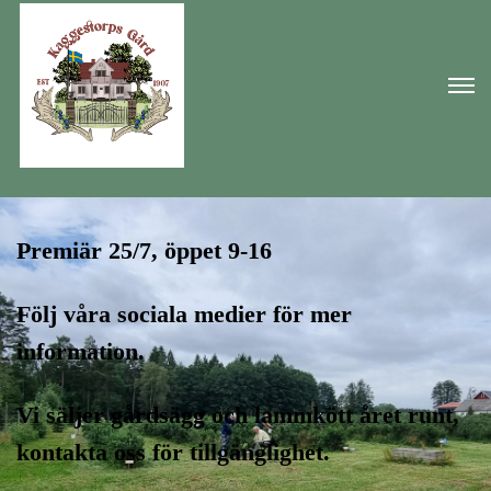
Premiär 25/7, öppet 9-16
Följ våra sociala medier för mer
information.
Vi säljer gårdsägg och lammkött året runt,
kontakta oss för tillgänglighet.