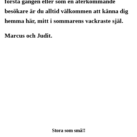
första gången eller som en återkommande
besökare är du alltid välkommen att känna dig
hemma här, mitt i sommarens vackraste själ.
Marcus och Judit.
Stora som små!!